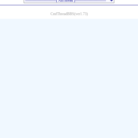
CmfThreadBBS(ver1.73)