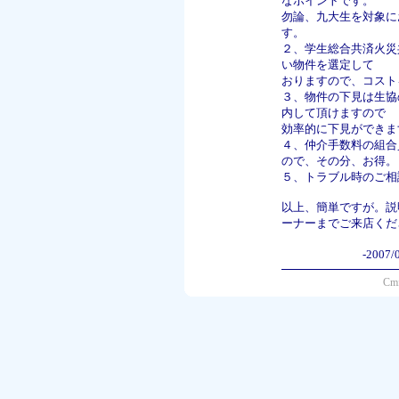
なポイントです。
勿論、九大生を対象に
す。
２、学生総合共済火災
い物件を選定して
おりますので、コスト
３、物件の下見は生協
内して頂けますので
効率的に下見ができま
４、仲介手数料の組合
ので、その分、お得。
５、トラブル時のご相
以上、簡単ですが。説
ーナーまでご来店くだ
-2007/
Cmf