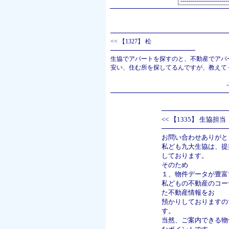
<<
【1327】 松
生協でアパートを探すのと、不動産でアパ
安い、住む所を探してるんですが、教えて
<<
【1335】 生協担
お問い合わせありがと
私ども九大生協は、提
しております。
そのため
１、物件データが豊富
私どもの不動産のコー
た不動産情報をお
預かりしておりますの
す。
当然、ご案内できる物