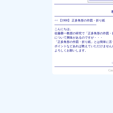
<<
【1900】 正多角形の作図・折り紙
こんにちは。
佐藤榮一教授の研究で「正多角形の作図・
について興味があるのですが・・・
「正多角形の作図・折り紙」とは簡単に言
ポイントなどあれば教えていただけません
よろしくお願いします。
Cmf