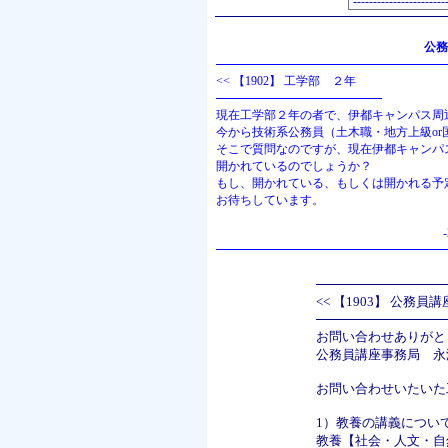
公務
<<
【1902】 工学部 ２年
現在工学部２年の者で、伊都キャンパス周
今から技術系公務員（土木職・地方上級or
そこで質問なのですが、現在伊都キャンパ
開かれているのでしょうか？
もし、開かれている、もしくは開かれる予
お待ちしています。
<<
【1903】 公務員
お問い合わせありがと
公務員講座事務局 永
お問い合わせいたいた
1）教養の講義につい
教養【社会・人文・自