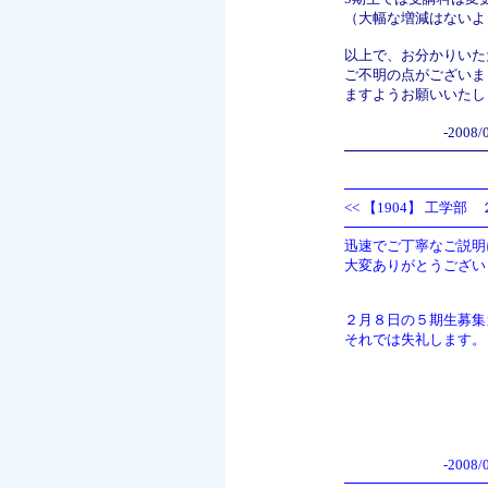
（大幅な増減はないよ
以上で、お分かりいた
ご不明の点がございま
ますようお願いいたし
-2008/
<<
【1904】 工学部 
迅速でご丁寧なご説明
大変ありがとうござい
２月８日の５期生募集
それでは失礼します。
-2008/