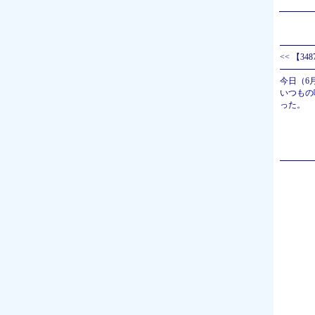
<<
【348
今日（6
いつもの
った。